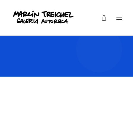
Checkout Details